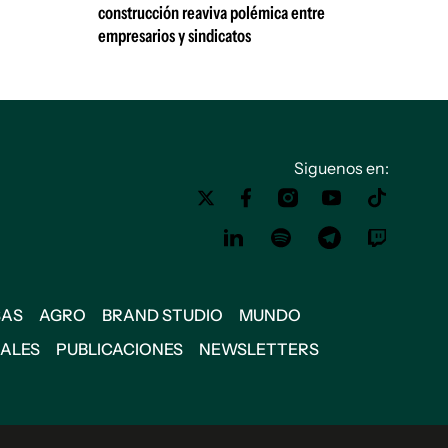
construcción reaviva polémica entre
empresarios y sindicatos
Siguenos en:
SAS
AGRO
BRAND STUDIO
MUNDO
IALES
PUBLICACIONES
NEWSLETTERS