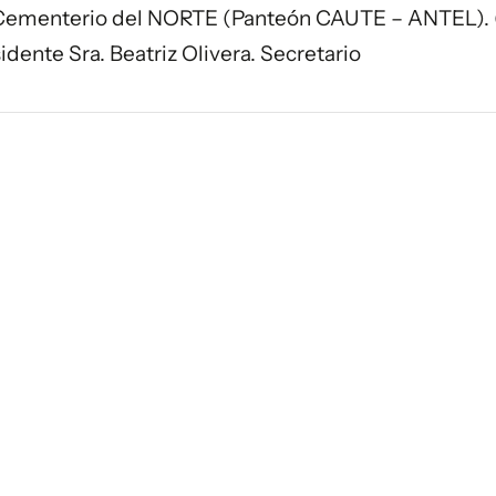
l Cementerio del NORTE (Panteón CAUTE – ANTEL).
idente Sra. Beatriz Olivera. Secretario