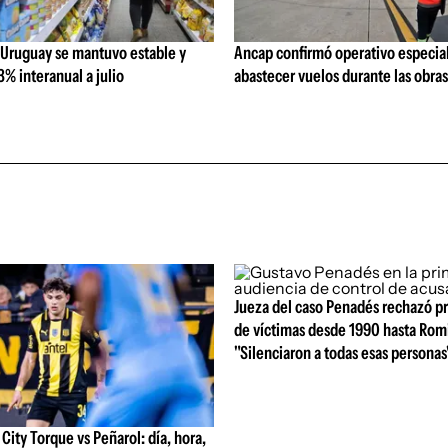
 Uruguay se mantuvo estable y
Ancap confirmó operativo especial
% interanual a julio
abastecer vuelos durante las obra
Jueza del caso Penadés rechazó p
de víctimas desde 1990 hasta Rom
"Silenciaron a todas esas personas
ity Torque vs Peñarol: día, hora,