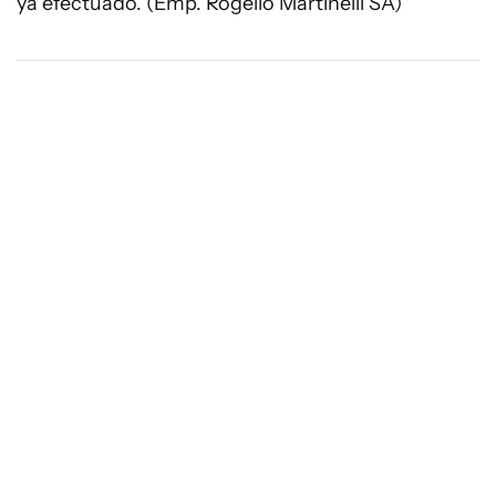
ya efectuado. (Emp. Rogelio Martinelli SA)