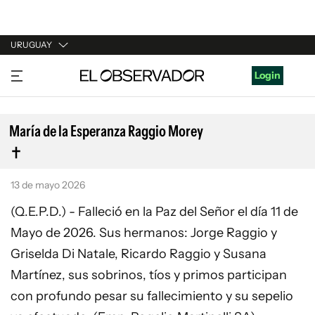
URUGUAY
URUGUAY
Login
ARGENTINA
ESPAÑA
María de la Esperanza Raggio Morey
ESTADOS UNIDOS
13 de mayo 2026
(Q.E.P.D.) - Falleció en la Paz del Señor el día 11 de
Mayo de 2026. Sus hermanos: Jorge Raggio y
Griselda Di Natale, Ricardo Raggio y Susana
Martínez, sus sobrinos, tíos y primos participan
con profundo pesar su fallecimiento y su sepelio