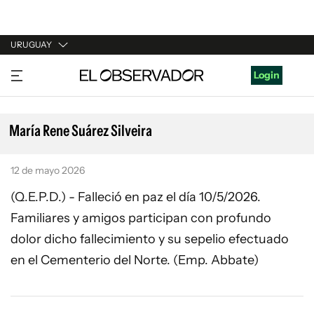
URUGUAY
URUGUAY
Login
ARGENTINA
ESPAÑA
María Rene Suárez Silveira
ESTADOS UNIDOS
12 de mayo 2026
(Q.E.P.D.) - Falleció en paz el día 10/5/2026.
Familiares y amigos participan con profundo
dolor dicho fallecimiento y su sepelio efectuado
en el Cementerio del Norte. (Emp. Abbate)