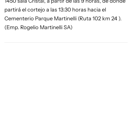
1450 sala Cristal, a partir de las 9 horas, de donde
partirá el cortejo a las 13:30 horas hacia el
Cementerio Parque Martinelli (Ruta 102 km 24 ).
(Emp. Rogelio Martinelli SA)