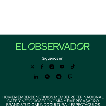
Siguenos en:
HOME
MEMBER
BENEFICIOS MEMBER
REFERÍ
NACIONAL
CAFÉ Y NEGOCIOS
ECONOMÍA Y EMPRESAS
AGRO
BRAND STUDIO
MUNDO
CULTURA Y ESPECTÁCULOS