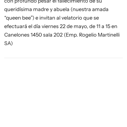
con profundo pesar el fallecimiento de su
queridísima madre y abuela (nuestra amada
“queen bee”) e invitan al velatorio que se
efectuará el día viernes 22 de mayo, de 11 a 15 en
Canelones 1450 sala 202 (Emp. Rogelio Martinelli
SA)