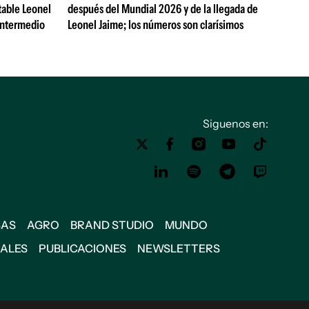
table Leonel
después del Mundial 2026 y de la llegada de
Intermedio
Leonel Jaime; los números son clarísimos
Siguenos en:
SAS
AGRO
BRAND STUDIO
MUNDO
IALES
PUBLICACIONES
NEWSLETTERS