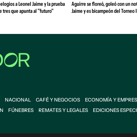
 elogios a Leonel Jaime y la prueba
Aguirre se floreó, goleó con un no
de tres que apunta al "futuro"
Jaime y es bicampeón del Torneo 
NACIONAL
CAFÉ Y NEGOCIOS
ECONOMÍA Y EMPRE
ÓN
FÚNEBRES
REMATES Y LEGALES
EDICIONES ESPEC