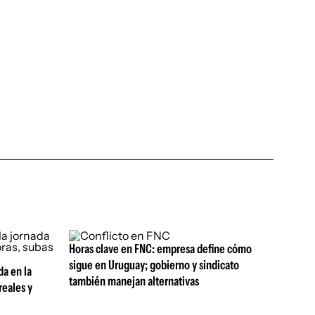
Horas clave en FNC: empresa define cómo
sigue en Uruguay; gobierno y sindicato
da en la
también manejan alternativas
reales y