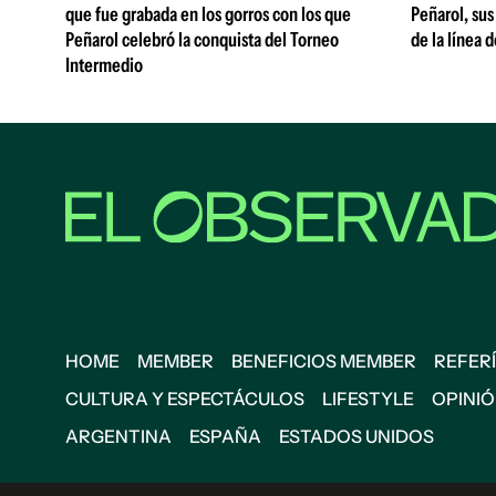
que fue grabada en los gorros con los que
Peñarol, sus
Peñarol celebró la conquista del Torneo
de la línea 
Intermedio
HOME
MEMBER
BENEFICIOS MEMBER
REFERÍ
CULTURA Y ESPECTÁCULOS
LIFESTYLE
OPINI
ARGENTINA
ESPAÑA
ESTADOS UNIDOS