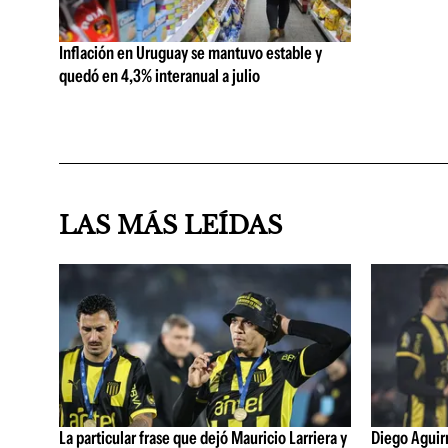
Inflación en Uruguay se mantuvo estable y
quedó en 4,3% interanual a julio
LAS MÁS LEÍDAS
La particular frase que dejó Mauricio Larriera y
Diego Aguirre