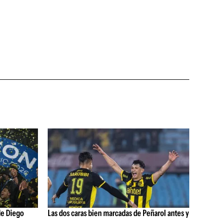
de Diego
Las dos caras bien marcadas de Peñarol antes y