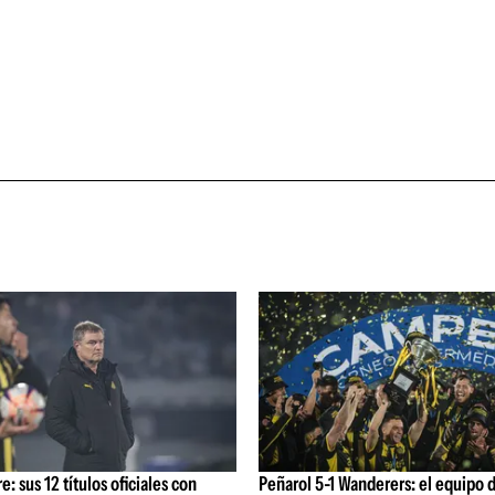
: sus 12 títulos oficiales con
Peñarol 5-1 Wanderers: el equipo 