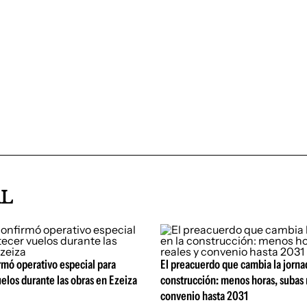
AL
rmó operativo especial para
El preacuerdo que cambia la jorna
elos durante las obras en Ezeiza
construcción: menos horas, subas 
convenio hasta 2031