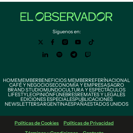
Siguenos en:
HOME
MEMBER
BENEFICIOS MEMBER
REFERÍ
NACIONAL
CAFÉ Y NEGOCIOS
ECONOMÍA Y EMPRESAS
AGRO
BRAND STUDIO
MUNDO
CULTURA Y ESPECTÁCULOS
LIFESTYLE
OPINIÓN
FÚNEBRES
REMATES Y LEGALES
EDICIONES ESPECIALES
PUBLICACIONES
NEWSLETTERS
ARGENTINA
ESPAÑA
ESTADOS UNIDOS
Políticas de Cookies
Políticas de Privacidad