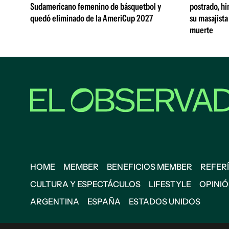
Sudamericano femenino de básquetbol y
postrado, hi
quedó eliminado de la AmeriCup 2027
su masajista
muerte
HOME
MEMBER
BENEFICIOS MEMBER
REFERÍ
CULTURA Y ESPECTÁCULOS
LIFESTYLE
OPINI
ARGENTINA
ESPAÑA
ESTADOS UNIDOS