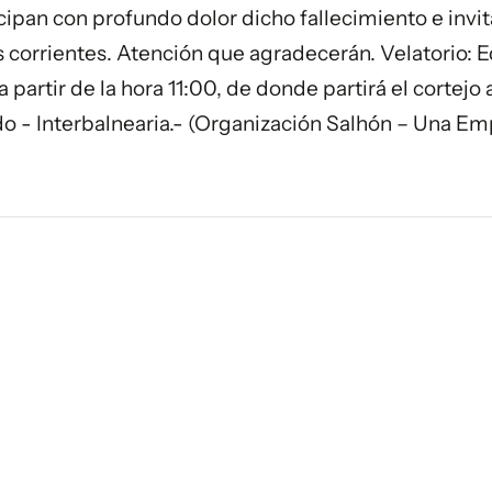
cipan con profundo dolor dicho fallecimiento e invit
os corrientes. Atención que agradecerán. Velatorio: E
a partir de la hora 11:00, de donde partirá el cortejo 
do - Interbalnearia.- (Organización Salhón – Una E