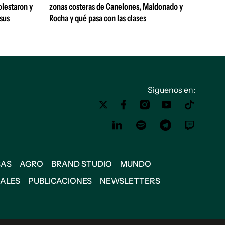
olestaron y
zonas costeras de Canelones, Maldonado y
 sus
Rocha y qué pasa con las clases
Siguenos en:
SAS
AGRO
BRAND STUDIO
MUNDO
IALES
PUBLICACIONES
NEWSLETTERS