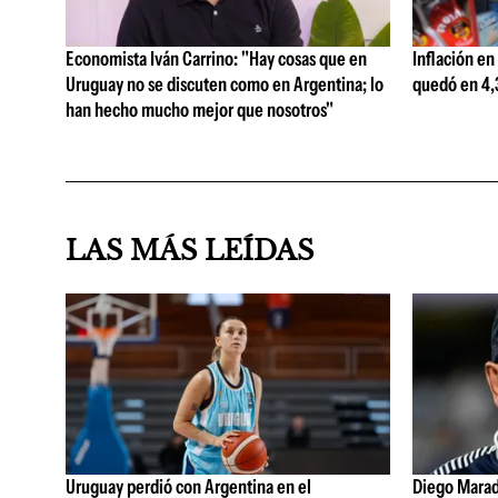
Economista Iván Carrino: "Hay cosas que en
Inflación en
Uruguay no se discuten como en Argentina; lo
quedó en 4,3
han hecho mucho mejor que nosotros"
LAS MÁS LEÍDAS
Uruguay perdió con Argentina en el
Diego Marad