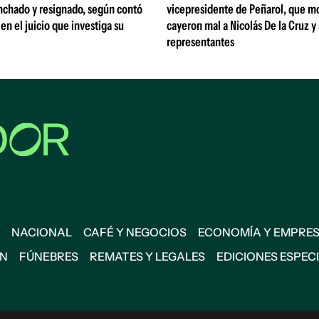
nchado y resignado, según contó
vicepresidente de Peñarol, que m
 en el juicio que investiga su
cayeron mal a Nicolás De la Cruz y
representantes
NACIONAL
CAFÉ Y NEGOCIOS
ECONOMÍA Y EMPRE
ÓN
FÚNEBRES
REMATES Y LEGALES
EDICIONES ESPEC