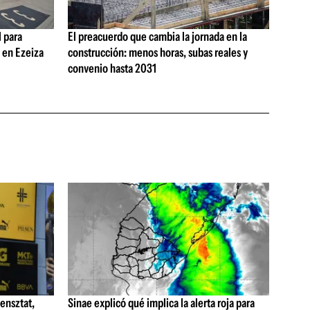
 para
El preacuerdo que cambia la jornada en la
s en Ezeiza
construcción: menos horas, subas reales y
convenio hasta 2031
ensztat,
Sinae explicó qué implica la alerta roja para