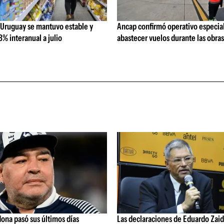
 Uruguay se mantuvo estable y
Ancap confirmó operativo especial
% interanual a julio
abastecer vuelos durante las obra
ona pasó sus últimos días
Las declaraciones de Eduardo Zaid