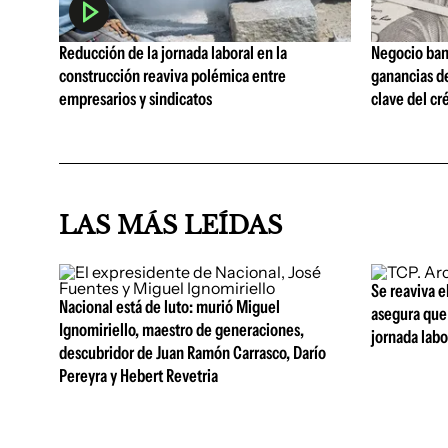
Reducción de la jornada laboral en la
Negocio ban
construcción reaviva polémica entre
ganancias d
empresarios y sindicatos
clave del cr
LAS MÁS LEÍDAS
Se reaviva e
Nacional está de luto: murió Miguel
asegura que 
Ignomiriello, maestro de generaciones,
jornada lab
descubridor de Juan Ramón Carrasco, Darío
Pereyra y Hebert Revetria