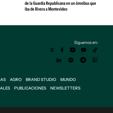
de la Guardia Republicana en un ómnibus que
iba de Rivera a Montevideo
Siguenos en:
SAS
AGRO
BRAND STUDIO
MUNDO
IALES
PUBLICACIONES
NEWSLETTERS