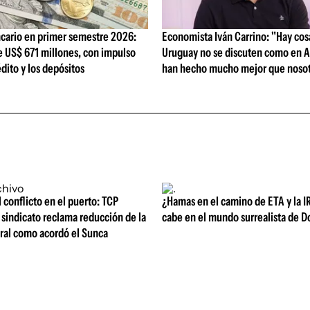
cario en primer semestre 2026:
Economista Iván Carrino: "Hay cos
e US$ 671 millones, con impulso
Uruguay no se discuten como en A
édito y los depósitos
han hecho mucho mejor que nosot
l conflicto en el puerto: TCP
¿Hamas en el camino de ETA y la I
sindicato reclama reducción de la
cabe en el mundo surrealista de 
oral como acordó el Sunca