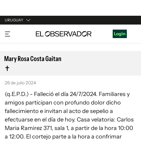
URUGUAY
URUGUAY
Login
ARGENTINA
ESPAÑA
Mary Rosa Costa Gaitan
ESTADOS UNIDOS
26 de julio 2024
(q.E.P.D.) - Falleció el día 24/7/2024. Familiares y
amigos participan con profundo dolor dicho
fallecimiento e invitan al acto de sepelio a
efectuarse en el día de hoy. Casa velatoria: Carlos
Maria Ramirez 371, sala 1, a partir de la hora 10:00
a 12:00. El cortejo parte a la hora a confrimar