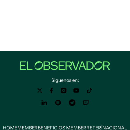
Siguenos en:
HOME
MEMBER
BENEFICIOS MEMBER
REFERÍ
NACIONAL