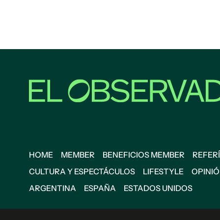
HOME
MEMBER
BENEFICIOS MEMBER
REFERÍ
CULTURA Y ESPECTÁCULOS
LIFESTYLE
OPINI
ARGENTINA
ESPAÑA
ESTADOS UNIDOS