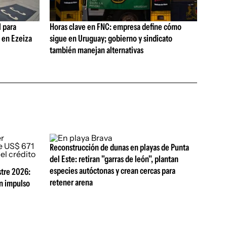
 para
Horas clave en FNC: empresa define cómo
s en Ezeiza
sigue en Uruguay; gobierno y sindicato
también manejan alternativas
Reconstrucción de dunas en playas de Punta
del Este: retiran "garras de león", plantan
especies autóctonas y crean cercas para
tre 2026:
retener arena
on impulso