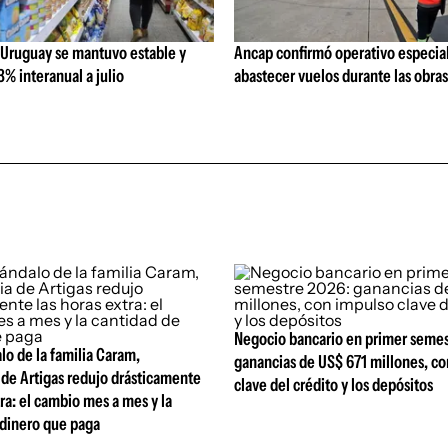
 Uruguay se mantuvo estable y
Ancap confirmó operativo especial
% interanual a julio
abastecer vuelos durante las obra
Negocio bancario en primer semes
lo de la familia Caram,
ganancias de US$ 671 millones, c
 de Artigas redujo drásticamente
clave del crédito y los depósitos
tra: el cambio mes a mes y la
 dinero que paga