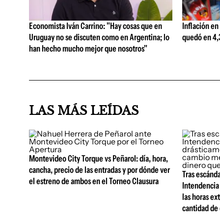
Economista Iván Carrino: "Hay cosas que en
Inflación en
Uruguay no se discuten como en Argentina; lo
quedó en 4,3
han hecho mucho mejor que nosotros"
LAS MÁS LEÍDAS
Montevideo City Torque vs Peñarol: día, hora,
cancha, precio de las entradas y por dónde ver
Tras escánda
el estreno de ambos en el Torneo Clausura
Intendencia
las horas ex
cantidad de