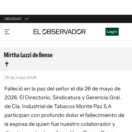
URUGUAY
URUGUAY
Login
ARGENTINA
ESPAÑA
Mirtha Luzzi de Bense
ESTADOS UNIDOS
28 de mayo 2026
Falleció en la paz del señor el día 26 de mayo de
2026. El Directorio, Sindicatura y Gerencia Gral.
de Cía. Industrial de Tabacos Monte Paz S.A
participan con profundo dolor el fallecimiento de
la esposa de quien fue nuestro colaborador y