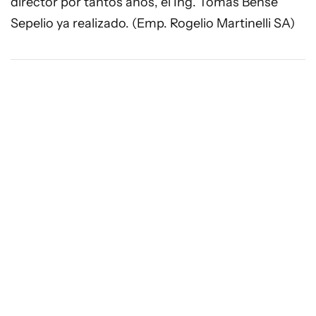
director por tantos años, el Ing. Tomas Bense
Sepelio ya realizado. (Emp. Rogelio Martinelli SA)