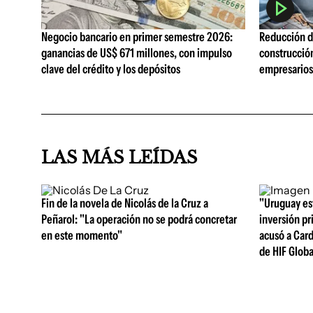
Negocio bancario en primer semestre 2026:
Reducción de
ganancias de US$ 671 millones, con impulso
construcció
clave del crédito y los depósitos
empresarios 
LAS MÁS LEÍDAS
Fin de la novela de Nicolás de la Cruz a
"Uruguay est
Peñarol: "La operación no se podrá concretar
inversión pr
en este momento"
acusó a Card
de HIF Globa