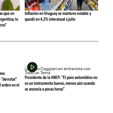
as que en
Inflación en Uruguay se mantuvo estable y
rgentina; lo
quedó en 4,3% interanual a julio
ros"
omo
Presidente de la ANEP: "El paro automático no
 "derrotar"
es un instrumento bueno, menos aún cuando
l orden en el
se anuncia a pocas horas"