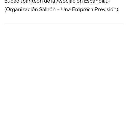
Buceo (panteón de la Asociación Española).-
(Organización Salhón – Una Empresa Previsión)