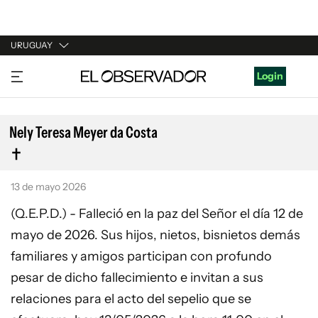
URUGUAY
URUGUAY
Login
ARGENTINA
ESPAÑA
Nely Teresa Meyer da Costa
ESTADOS UNIDOS
13 de mayo 2026
(Q.E.P.D.) - Falleció en la paz del Señor el día 12 de
mayo de 2026. Sus hijos, nietos, bisnietos demás
familiares y amigos participan con profundo
pesar de dicho fallecimiento e invitan a sus
relaciones para el acto del sepelio que se