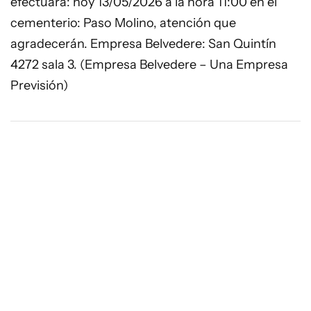
efectuara: hoy 13/05/2026 a la hora 11:00 en el
cementerio: Paso Molino, atención que
agradecerán. Empresa Belvedere: San Quintín
4272 sala 3. (Empresa Belvedere – Una Empresa
Previsión)