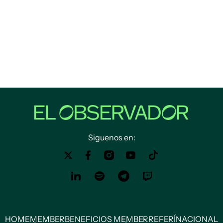
Siguenos en:
HOME
MEMBER
BENEFICIOS MEMBER
REFERÍ
NACIONAL