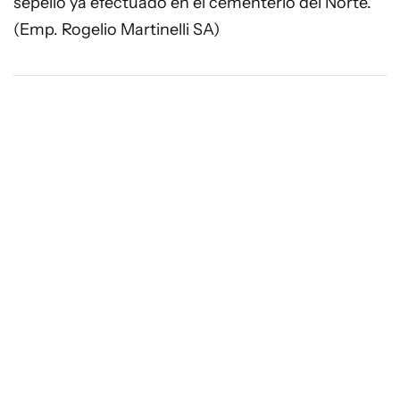
sepelio ya efectuado en el cementerio del Norte.
(Emp. Rogelio Martinelli SA)