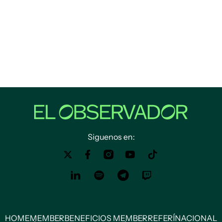
Siguenos en:
HOME
MEMBER
BENEFICIOS MEMBER
REFERÍ
NACIONAL