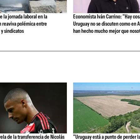
 la jornada laboral en la
Economista Iván Carrino: "Hay cos
n reaviva polémica entre
Uruguay no se discuten como en A
y sindicatos
han hecho mucho mejor que nosot
vela de la transferencia de Nicolás
"Uruguay está a punto de perder l