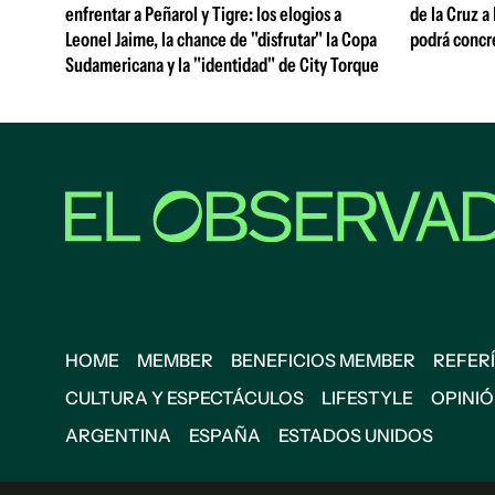
enfrentar a Peñarol y Tigre: los elogios a
de la Cruz a
Leonel Jaime, la chance de "disfrutar" la Copa
podrá concr
Sudamericana y la "identidad" de City Torque
HOME
MEMBER
BENEFICIOS MEMBER
REFERÍ
CULTURA Y ESPECTÁCULOS
LIFESTYLE
OPINI
ARGENTINA
ESPAÑA
ESTADOS UNIDOS