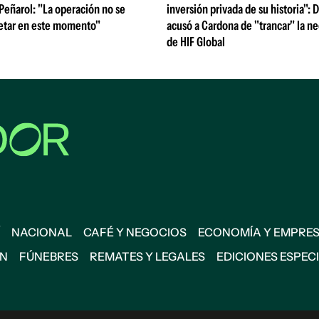
 Peñarol: "La operación no se
inversión privada de su historia":
etar en este momento"
acusó a Cardona de "trancar" la n
de HIF Global
NACIONAL
CAFÉ Y NEGOCIOS
ECONOMÍA Y EMPRE
ÓN
FÚNEBRES
REMATES Y LEGALES
EDICIONES ESPEC