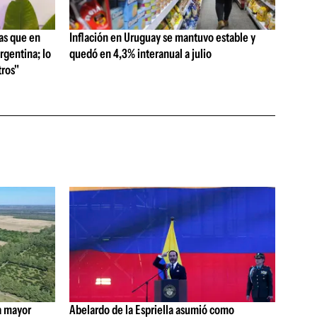
as que en
Inflación en Uruguay se mantuvo estable y
rgentina; lo
quedó en 4,3% interanual a julio
ros"
a mayor
Abelardo de la Espriella asumió como