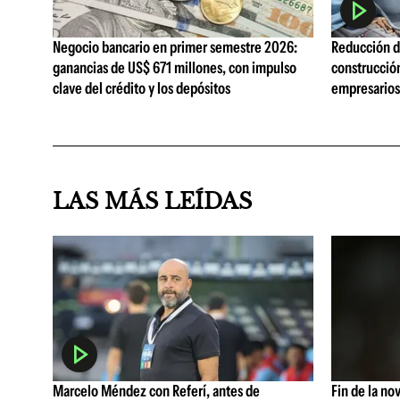
Negocio bancario en primer semestre 2026:
Reducción de
ganancias de US$ 671 millones, con impulso
construcció
clave del crédito y los depósitos
empresarios 
LAS MÁS LEÍDAS
Marcelo Méndez con Referí, antes de
Fin de la no