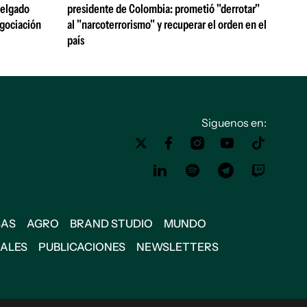
 Delgado
presidente de Colombia: prometió "derrotar"
egociación
al "narcoterrorismo" y recuperar el orden en el
país
Siguenos en:
SAS
AGRO
BRAND STUDIO
MUNDO
IALES
PUBLICACIONES
NEWSLETTERS