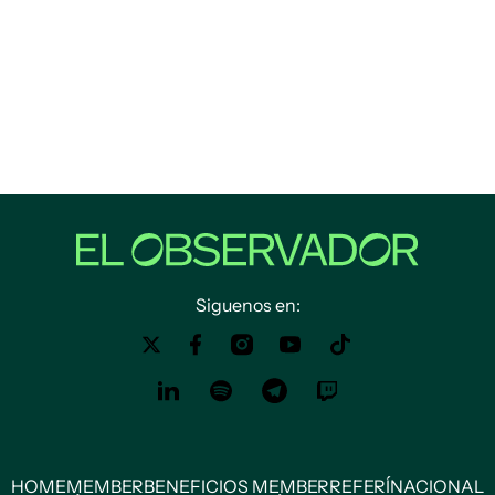
Siguenos en:
HOME
MEMBER
BENEFICIOS MEMBER
REFERÍ
NACIONAL