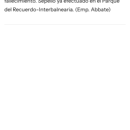
fallecimiento. Sepelio ya efectuado en el Parque
del Recuerdo-Interbalnearia. (Emp. Abbate)