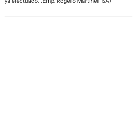
ya efectuado. (Emp. Rogelio Martinelli SA)