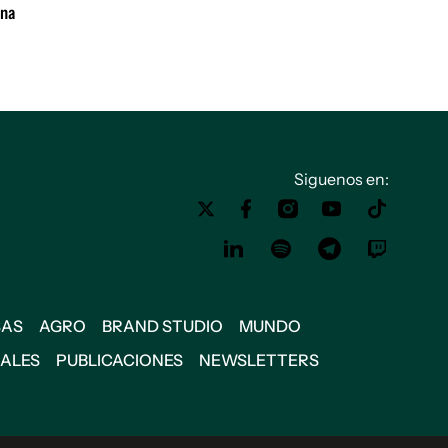
ana
Siguenos en:
SAS
AGRO
BRAND STUDIO
MUNDO
IALES
PUBLICACIONES
NEWSLETTERS