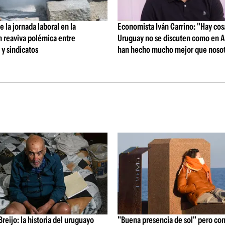
 la jornada laboral en la
Economista Iván Carrino: "Hay cos
n reaviva polémica entre
Uruguay no se discuten como en A
y sindicatos
han hecho mucho mejor que nosot
reijo: la historia del uruguayo
"Buena presencia de sol" pero con