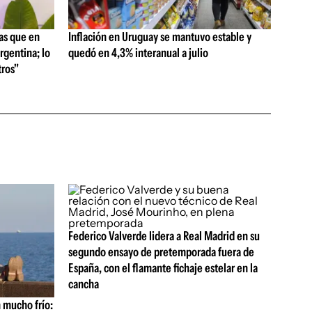
as que en
Inflación en Uruguay se mantuvo estable y
rgentina; lo
quedó en 4,3% interanual a julio
ros"
Federico Valverde lidera a Real Madrid en su
segundo ensayo de pretemporada fuera de
España, con el flamante fichaje estelar en la
cancha
 mucho frío: