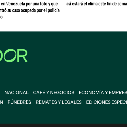
 en Venezuela por una foto y que
así estará el clima este fin de sem
ontró su casa ocupada por el policía
vo
NACIONAL
CAFÉ Y NEGOCIOS
ECONOMÍA Y EMPRE
ÓN
FÚNEBRES
REMATES Y LEGALES
EDICIONES ESPEC