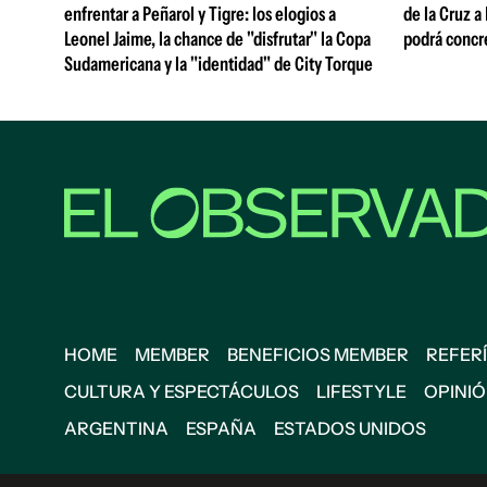
enfrentar a Peñarol y Tigre: los elogios a
de la Cruz a
Leonel Jaime, la chance de "disfrutar" la Copa
podrá concr
Sudamericana y la "identidad" de City Torque
HOME
MEMBER
BENEFICIOS MEMBER
REFERÍ
CULTURA Y ESPECTÁCULOS
LIFESTYLE
OPINI
ARGENTINA
ESPAÑA
ESTADOS UNIDOS