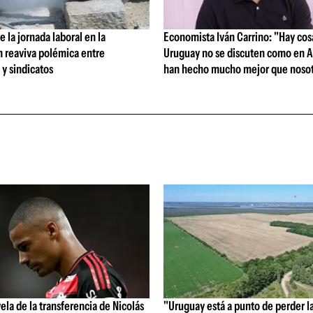
 la jornada laboral en la
Economista Iván Carrino: "Hay cos
n reaviva polémica entre
Uruguay no se discuten como en A
y sindicatos
han hecho mucho mejor que nosot
vela de la transferencia de Nicolás
"Uruguay está a punto de perder l