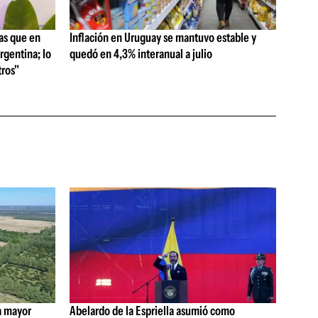
as que en
Inflación en Uruguay se mantuvo estable y
rgentina; lo
quedó en 4,3% interanual a julio
ros"
a mayor
Abelardo de la Espriella asumió como