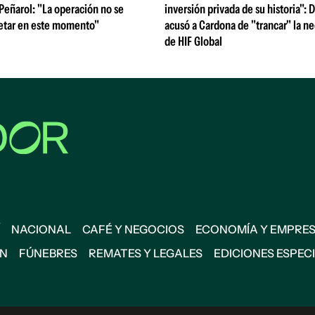
 Peñarol: "La operación no se
inversión privada de su historia":
etar en este momento"
acusó a Cardona de "trancar" la n
de HIF Global
NACIONAL
CAFÉ Y NEGOCIOS
ECONOMÍA Y EMPRE
ÓN
FÚNEBRES
REMATES Y LEGALES
EDICIONES ESPEC