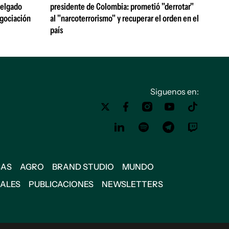
 Delgado
presidente de Colombia: prometió "derrotar"
egociación
al "narcoterrorismo" y recuperar el orden en el
país
Siguenos en:
SAS
AGRO
BRAND STUDIO
MUNDO
IALES
PUBLICACIONES
NEWSLETTERS