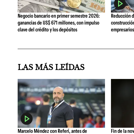
Negocio bancario en primer semestre 2026:
Reducción de
ganancias de US$ 671 millones, con impulso
construcció
clave del crédito y los depósitos
empresarios 
LAS MÁS LEÍDAS
Marcelo Méndez con Referí, antes de
Fin de la no