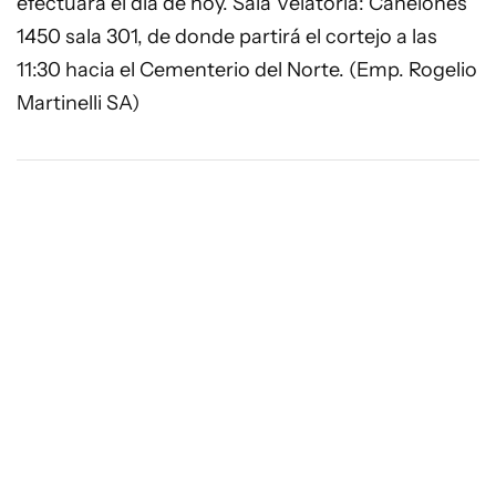
efectuará el día de hoy. Sala Velatoria: Canelones
1450 sala 301, de donde partirá el cortejo a las
11:30 hacia el Cementerio del Norte. (Emp. Rogelio
Martinelli SA)