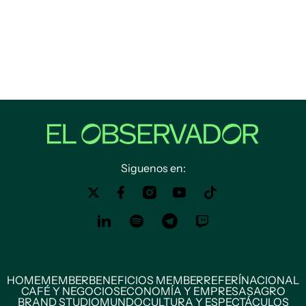
Siguenos en:
HOME
MEMBER
BENEFICIOS MEMBER
REFERÍ
NACIONAL
CAFÉ Y NEGOCIOS
ECONOMÍA Y EMPRESAS
AGRO
BRAND STUDIO
MUNDO
CULTURA Y ESPECTÁCULOS