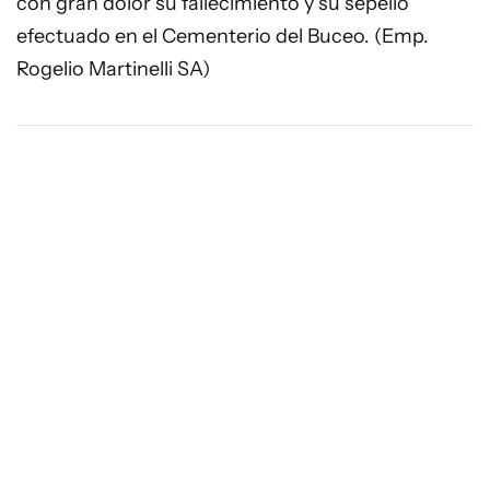
con gran dolor su fallecimiento y su sepelio
efectuado en el Cementerio del Buceo. (Emp.
Rogelio Martinelli SA)