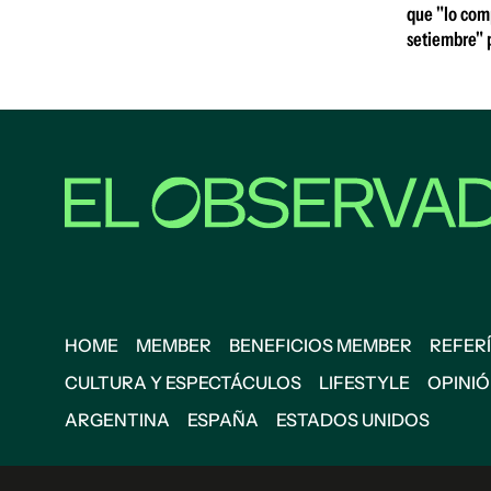
que "lo comp
setiembre" p
HOME
MEMBER
BENEFICIOS MEMBER
REFERÍ
CULTURA Y ESPECTÁCULOS
LIFESTYLE
OPINI
ARGENTINA
ESPAÑA
ESTADOS UNIDOS