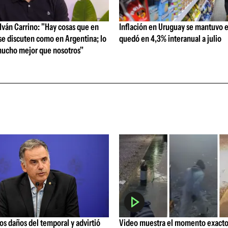
ván Carrino: "Hay cosas que en
Inflación en Uruguay se mantuvo e
se discuten como en Argentina; lo
quedó en 4,3% interanual a julio
ucho mejor que nosotros"
los daños del temporal y advirtió
Video muestra el momento exacto