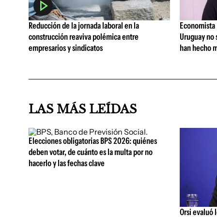
Reducción de la jornada laboral en la
Economista I
construcción reaviva polémica entre
Uruguay no 
empresarios y sindicatos
han hecho m
LAS MÁS LEÍDAS
Elecciones obligatorias BPS 2026: quiénes
deben votar, de cuánto es la multa por no
hacerlo y las fechas clave
Orsi evaluó 