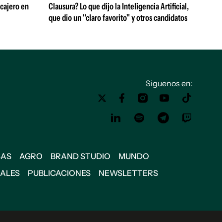
 cajero en
Clausura? Lo que dijo la Inteligencia Artificial,
que dio un "claro favorito" y otros candidatos
Siguenos en:
SAS
AGRO
BRAND STUDIO
MUNDO
IALES
PUBLICACIONES
NEWSLETTERS