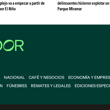
lejo va a empezar a partir de
delincuentes hicieron explotar un
or El Niño
Parque Miramar
NACIONAL
CAFÉ Y NEGOCIOS
ECONOMÍA Y EMPRE
ÓN
FÚNEBRES
REMATES Y LEGALES
EDICIONES ESPEC