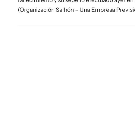
fallecimiento y su sepelio efectuado ayer en
(Organización Salhón – Una Empresa Previsi