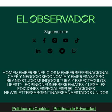
Siguenos en:
HOME
MEMBER
BENEFICIOS MEMBER
REFERÍ
NACIONAL
CAFÉ Y NEGOCIOS
ECONOMÍA Y EMPRESAS
AGRO
BRAND STUDIO
MUNDO
CULTURA Y ESPECTÁCULOS
LIFESTYLE
OPINIÓN
FÚNEBRES
REMATES Y LEGALES
EDICIONES ESPECIALES
PUBLICACIONES
NEWSLETTERS
ARGENTINA
ESPAÑA
ESTADOS UNIDOS
Políticas de Cookies
Políticas de Privacidad