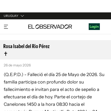
URUGUAY
URUGUAY
Login
ARGENTINA
ESPAÑA
Rosa Isabel del Rio Pérez
ESTADOS UNIDOS
26 de mayo 2026
(Q.E.P.D.) - Falleció el día 25 de Mayo de 2026. Su
familia participa con profundo dolor su
fallecimiento e invitan para el acto de sepelio a
efectuarse el día de hoy. Parte el cortejo de
Canelones 1450 a la hora 08:30 hacia el