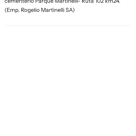
cementerio Parque Martinelli- Ruta 102 km24.
(Emp. Rogelio Martinelli SA)