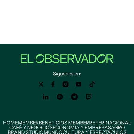
Siguenos en:
HOME
MEMBER
BENEFICIOS MEMBER
REFERÍ
NACIONAL
CAFÉ Y NEGOCIOS
ECONOMÍA Y EMPRESAS
AGRO
BRAND STUDIO
MUNDO
CULTURA Y ESPECTÁCULOS