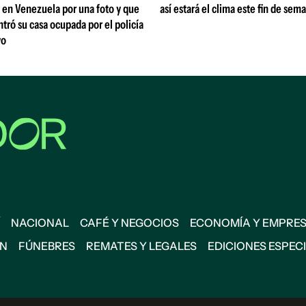
 en Venezuela por una foto y que
así estará el clima este fin de sem
ontró su casa ocupada por el policía
vo
NACIONAL
CAFÉ Y NEGOCIOS
ECONOMÍA Y EMPRE
ÓN
FÚNEBRES
REMATES Y LEGALES
EDICIONES ESPEC