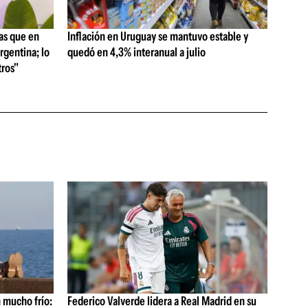
as que en
Inflación en Uruguay se mantuvo estable y
rgentina; lo
quedó en 4,3% interanual a julio
ros"
 mucho frío:
Federico Valverde lidera a Real Madrid en su