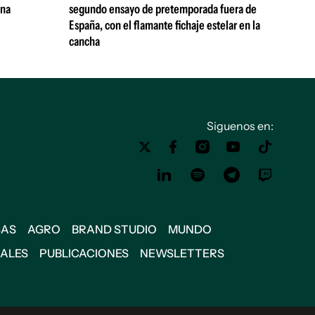
ana
segundo ensayo de pretemporada fuera de
España, con el flamante fichaje estelar en la
cancha
Siguenos en:
SAS
AGRO
BRAND STUDIO
MUNDO
IALES
PUBLICACIONES
NEWSLETTERS