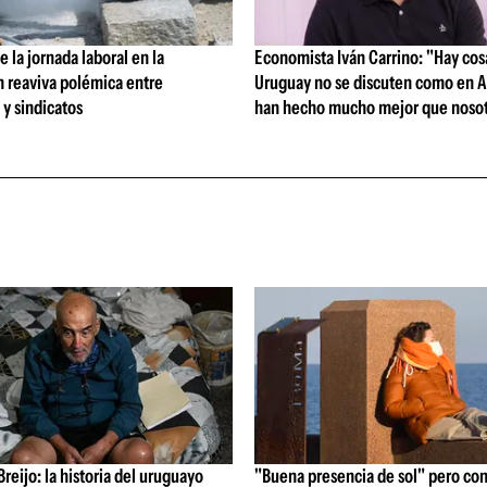
 la jornada laboral en la
Economista Iván Carrino: "Hay cos
n reaviva polémica entre
Uruguay no se discuten como en A
y sindicatos
han hecho mucho mejor que nosot
reijo: la historia del uruguayo
"Buena presencia de sol" pero con