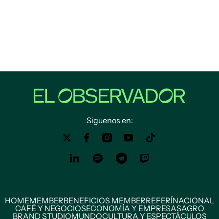
Siguenos en:
HOME
MEMBER
BENEFICIOS MEMBER
REFERÍ
NACIONAL
CAFÉ Y NEGOCIOS
ECONOMÍA Y EMPRESAS
AGRO
BRAND STUDIO
MUNDO
CULTURA Y ESPECTÁCULOS