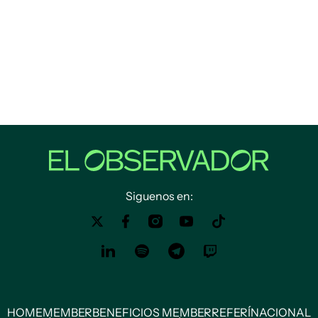
Siguenos en:
HOME
MEMBER
BENEFICIOS MEMBER
REFERÍ
NACIONAL