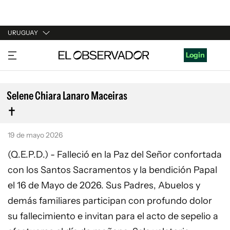
URUGUAY
URUGUAY
Login
ARGENTINA
ESPAÑA
Selene Chiara Lanaro Maceiras
ESTADOS UNIDOS
19 de mayo 2026
(Q.E.P.D.) - Falleció en la Paz del Señor confortada
con los Santos Sacramentos y la bendición Papal
el 16 de Mayo de 2026. Sus Padres, Abuelos y
demás familiares participan con profundo dolor
su fallecimiento e invitan para el acto de sepelio a