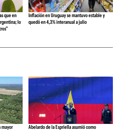
as que en
Inflación en Uruguay se mantuvo estable y
rgentina; lo
quedó en 4,3% interanual a julio
ros"
a mayor
Abelardo de la Espriella asumió como