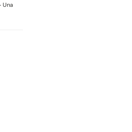
- Una