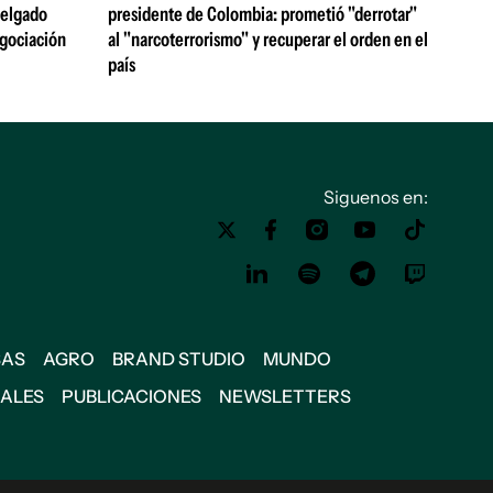
 Delgado
presidente de Colombia: prometió "derrotar"
egociación
al "narcoterrorismo" y recuperar el orden en el
país
Siguenos en:
SAS
AGRO
BRAND STUDIO
MUNDO
IALES
PUBLICACIONES
NEWSLETTERS