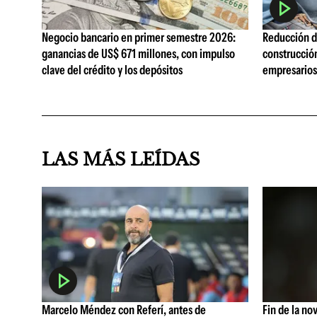
Negocio bancario en primer semestre 2026:
Reducción de
ganancias de US$ 671 millones, con impulso
construcció
clave del crédito y los depósitos
empresarios 
LAS MÁS LEÍDAS
Marcelo Méndez con Referí, antes de
Fin de la no