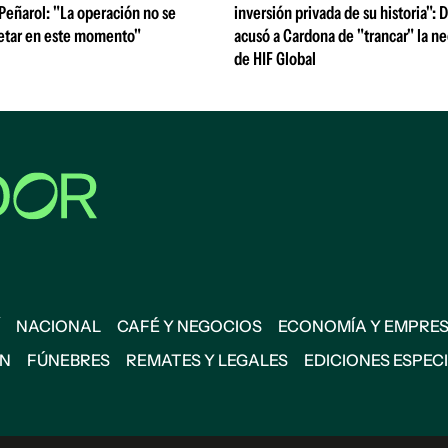
 Peñarol: "La operación no se
inversión privada de su historia":
etar en este momento"
acusó a Cardona de "trancar" la n
de HIF Global
NACIONAL
CAFÉ Y NEGOCIOS
ECONOMÍA Y EMPRE
ÓN
FÚNEBRES
REMATES Y LEGALES
EDICIONES ESPEC