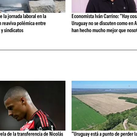
 la jornada laboral en la
Economista Iván Carrino: "Hay cos
n reaviva polémica entre
Uruguay no se discuten como en A
y sindicatos
han hecho mucho mejor que nosot
vela de la transferencia de Nicolás
"Uruguay está a punto de perder l