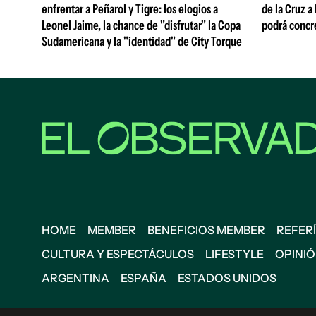
enfrentar a Peñarol y Tigre: los elogios a
de la Cruz a
Leonel Jaime, la chance de "disfrutar" la Copa
podrá concr
Sudamericana y la "identidad" de City Torque
HOME
MEMBER
BENEFICIOS MEMBER
REFERÍ
CULTURA Y ESPECTÁCULOS
LIFESTYLE
OPINI
ARGENTINA
ESPAÑA
ESTADOS UNIDOS