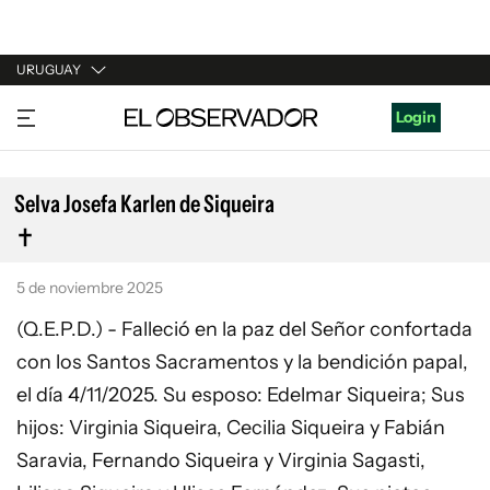
URUGUAY
URUGUAY
Login
ARGENTINA
ESPAÑA
Selva Josefa Karlen de Siqueira
ESTADOS UNIDOS
5 de noviembre 2025
(Q.E.P.D.) - Falleció en la paz del Señor confortada
con los Santos Sacramentos y la bendición papal,
el día 4/11/2025. Su esposo: Edelmar Siqueira; Sus
hijos: Virginia Siqueira, Cecilia Siqueira y Fabián
Saravia, Fernando Siqueira y Virginia Sagasti,