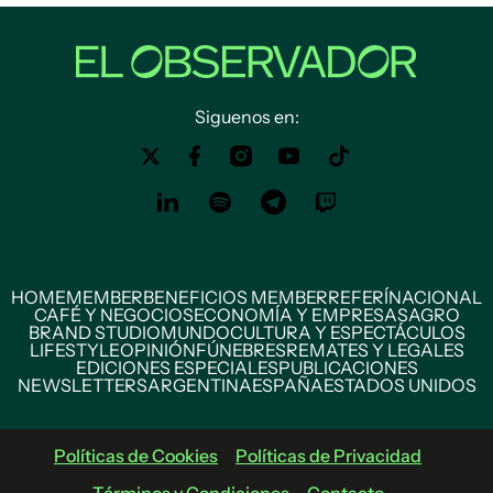
Siguenos en:
HOME
MEMBER
BENEFICIOS MEMBER
REFERÍ
NACIONAL
CAFÉ Y NEGOCIOS
ECONOMÍA Y EMPRESAS
AGRO
BRAND STUDIO
MUNDO
CULTURA Y ESPECTÁCULOS
LIFESTYLE
OPINIÓN
FÚNEBRES
REMATES Y LEGALES
EDICIONES ESPECIALES
PUBLICACIONES
NEWSLETTERS
ARGENTINA
ESPAÑA
ESTADOS UNIDOS
Políticas de Cookies
Políticas de Privacidad