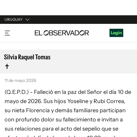
URUGUAY
URUGUAY
Login
ARGENTINA
ESPAÑA
Silvia Raquel Tomas
ESTADOS UNIDOS
11 de mayo 2026
(Q.E.P.D.) - Falleció en la paz del Señor el día 10 de
mayo de 2026. Sus hijos Yoseline y Rubi Correa,
su nieta Florencia y demás familiares participan
con profundo dolor su fallecimiento e invitan a
sus relaciones para el acto del sepelio que se