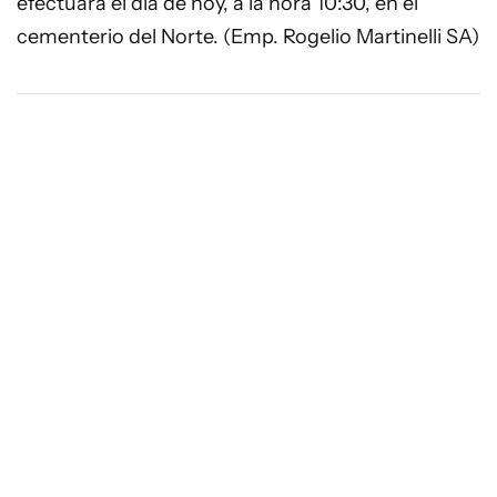
efectuará el día de hoy, a la hora 10:30, en el
cementerio del Norte. (Emp. Rogelio Martinelli SA)