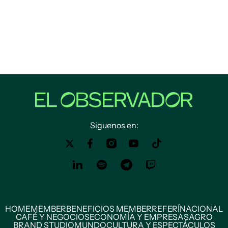
Siguenos en:
HOME
MEMBER
BENEFICIOS MEMBER
REFERÍ
NACIONAL
CAFÉ Y NEGOCIOS
ECONOMÍA Y EMPRESAS
AGRO
BRAND STUDIO
MUNDO
CULTURA Y ESPECTÁCULOS