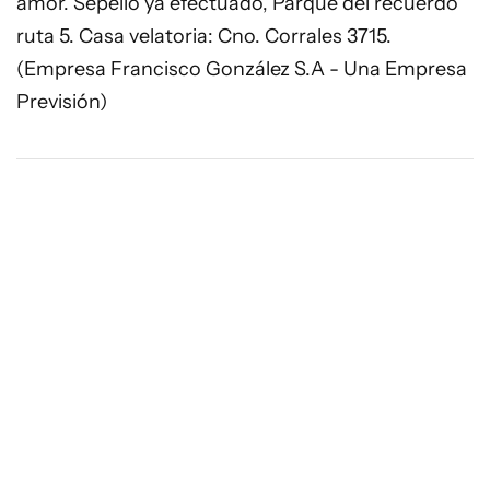
amor. Sepelio ya efectuado, Parque del recuerdo
ruta 5. Casa velatoria: Cno. Corrales 3715.
(Empresa Francisco González S.A - Una Empresa
Previsión)