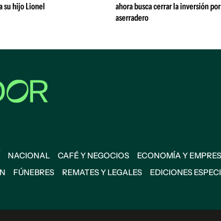
a su hijo Lionel
ahora busca cerrar la inversión po
aserradero
NACIONAL
CAFÉ Y NEGOCIOS
ECONOMÍA Y EMPRE
ÓN
FÚNEBRES
REMATES Y LEGALES
EDICIONES ESPEC