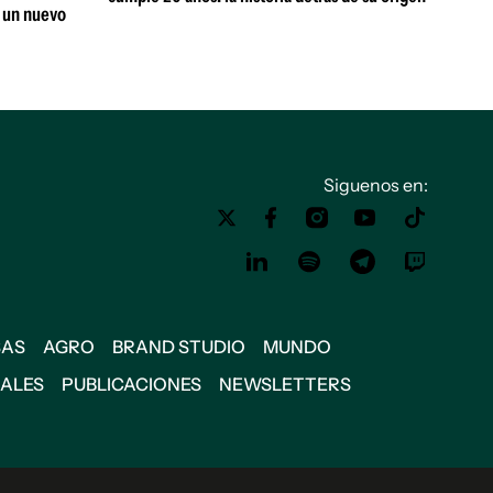
r un nuevo
Siguenos en:
SAS
AGRO
BRAND STUDIO
MUNDO
IALES
PUBLICACIONES
NEWSLETTERS