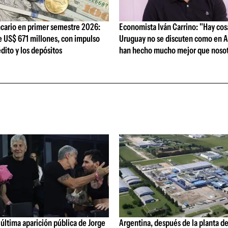
cario en primer semestre 2026:
Economista Iván Carrino: "Hay cos
e US$ 671 millones, con impulso
Uruguay no se discuten como en A
édito y los depósitos
han hecho mucho mejor que nosot
última aparición pública de Jorge
Argentina, después de la planta de