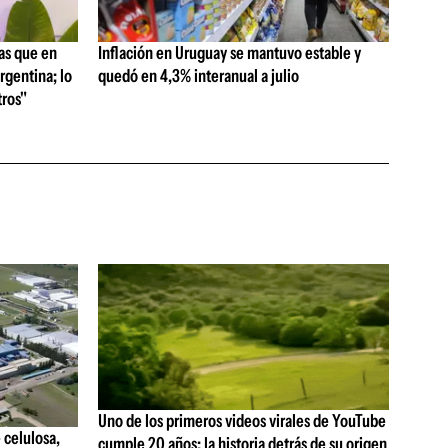
as que en
Inflación en Uruguay se mantuvo estable y
rgentina; lo
quedó en 4,3% interanual a julio
ros"
Uno de los primeros videos virales de YouTube
 celulosa,
cumple 20 años: la historia detrás de su origen