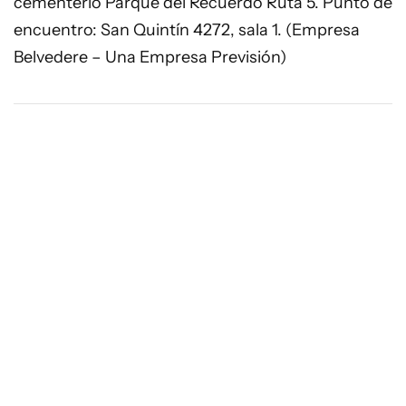
cementerio Parque del Recuerdo Ruta 5. Punto de
encuentro: San Quintín 4272, sala 1. (Empresa
Belvedere – Una Empresa Previsión)