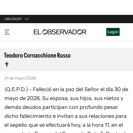
URUGUAY
URUGUAY
Login
ARGENTINA
ESPAÑA
Teodoro Cornacchione Russo
ESTADOS UNIDOS
31 de mayo 2026
(Q.E.P.D.) - Falleció en la paz del Señor el día 30 de
mayo de 2026. Su esposa, sus hijos, sus nietos y
demás deudos participan con profundo pesar
dicho fallecimiento e invitan a sus relaciones para
el sepelio que se efectuará hoy, a la hora 11, en el