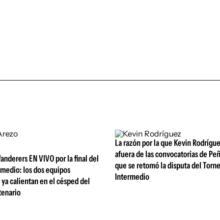
La razón por la que Kevin Rodrígue
afuera de las convocatorias de Pe
anderers EN VIVO por la final del
que se retomó la disputa del Torn
rmedio: los dos equipos
Intermedio
ya calientan en el césped del
tenario