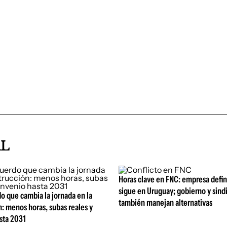
AL
Horas clave en FNC: empresa defi
sigue en Uruguay; gobierno y sind
o que cambia la jornada en la
también manejan alternativas
: menos horas, subas reales y
sta 2031