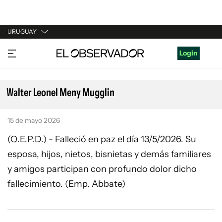
URUGUAY
URUGUAY
Login
ARGENTINA
ESPAÑA
Walter Leonel Meny Mugglin
ESTADOS UNIDOS
15 de mayo 2026
(Q.E.P.D.) - Falleció en paz el día 13/5/2026. Su
esposa, hijos, nietos, bisnietas y demás familiares
y amigos participan con profundo dolor dicho
fallecimiento. (Emp. Abbate)