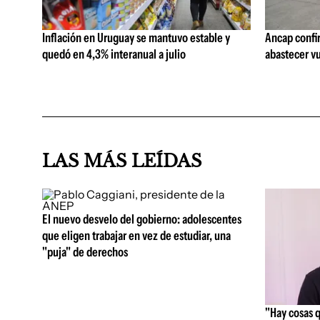
Inflación en Uruguay se mantuvo estable y
Ancap confi
quedó en 4,3% interanual a julio
abastecer vu
LAS MÁS LEÍDAS
El nuevo desvelo del gobierno: adolescentes
que eligen trabajar en vez de estudiar, una
"puja" de derechos
"Hay cosas 