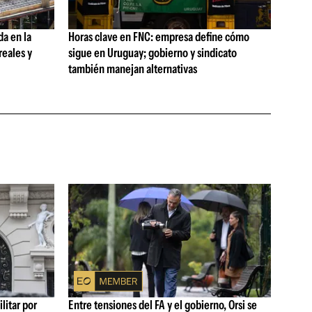
da en la
Horas clave en FNC: empresa define cómo
reales y
sigue en Uruguay; gobierno y sindicato
también manejan alternativas
litar por
Entre tensiones del FA y el gobierno, Orsi se