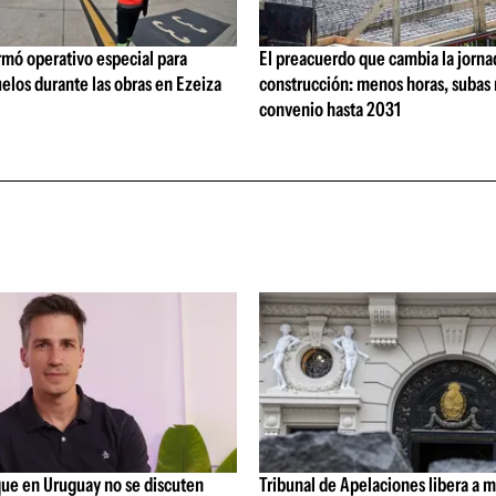
rmó operativo especial para
El preacuerdo que cambia la jorna
elos durante las obras en Ezeiza
construcción: menos horas, subas 
convenio hasta 2031
que en Uruguay no se discuten
Tribunal de Apelaciones libera a mi