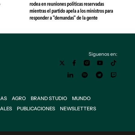
ó
rodea en reuniones políticas reservadas
mientras el partido apela a los ministros para
responder a "demandas" de la gente
Siguenos en:
SAS
AGRO
BRAND STUDIO
MUNDO
IALES
PUBLICACIONES
NEWSLETTERS