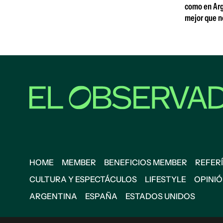
como en Arg
mejor que n
HOME
MEMBER
BENEFICIOS MEMBER
REFERÍ
CULTURA Y ESPECTÁCULOS
LIFESTYLE
OPINI
ARGENTINA
ESPAÑA
ESTADOS UNIDOS