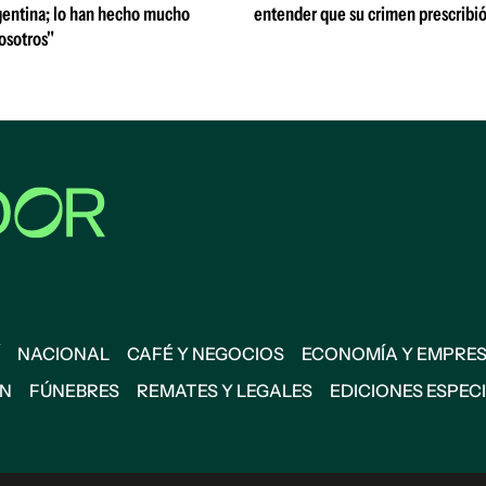
entina; lo han hecho mucho
entender que su crimen prescribi
osotros"
NACIONAL
CAFÉ Y NEGOCIOS
ECONOMÍA Y EMPRE
ÓN
FÚNEBRES
REMATES Y LEGALES
EDICIONES ESPEC