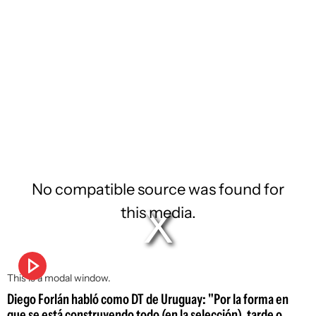
No compatible source was found for
this media.
This is a modal window.
Diego Forlán habló como DT de Uruguay: "Por la forma en
que se está construyendo todo (en la selección), tarde o