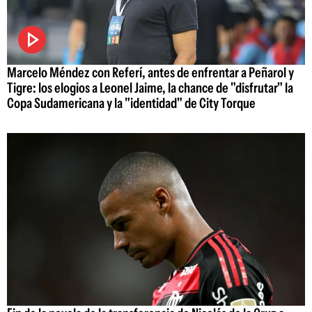
Marcelo Méndez con Referí, antes de enfrentar a Peñarol y
Tigre: los elogios a Leonel Jaime, la chance de "disfrutar" la
Copa Sudamericana y la "identidad" de City Torque