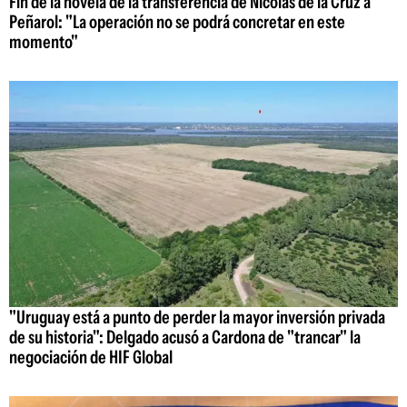
Fin de la novela de la transferencia de Nicolás de la Cruz a
Peñarol: "La operación no se podrá concretar en este
momento"
"Uruguay está a punto de perder la mayor inversión privada
de su historia": Delgado acusó a Cardona de "trancar" la
negociación de HIF Global