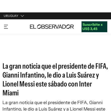
URUGUAY
Suscribite x
URUGUAY
US$ 3,45
ARGENTINA
ESPAÑA
ESTADOS UNIDOS
La gran noticia que el presidente de FIFA,
Gianni Infantino, le dio a Luis Suárez y
Lionel Messi este sábado con Inter
Miami
La gran noticia que el presidente de FIFA, Gianni
Infantino, le dio a Luis Suárez y a Lionel Messi este