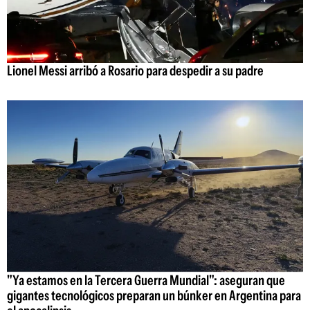
Lionel Messi arribó a Rosario para despedir a su padre
"Ya estamos en la Tercera Guerra Mundial": aseguran que
gigantes tecnológicos preparan un búnker en Argentina para