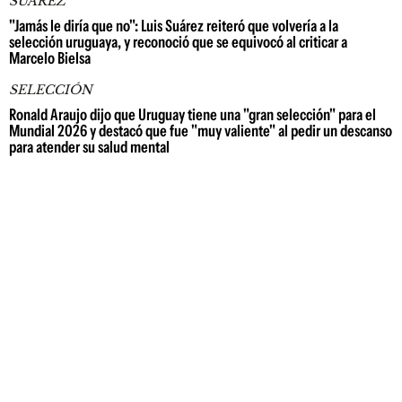
SUÁREZ
"Jamás le diría que no": Luis Suárez reiteró que volvería a la
selección uruguaya, y reconoció que se equivocó al criticar a
Marcelo Bielsa
SELECCIÓN
Ronald Araujo dijo que Uruguay tiene una "gran selección" para el
Mundial 2026 y destacó que fue "muy valiente" al pedir un descanso
para atender su salud mental