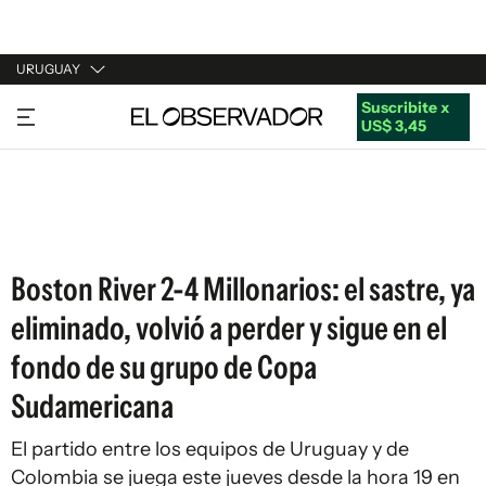
URUGUAY
Suscribite x
URUGUAY
US$ 3,45
ARGENTINA
ESPAÑA
ESTADOS UNIDOS
Boston River 2-4 Millonarios: el sastre, ya
eliminado, volvió a perder y sigue en el
fondo de su grupo de Copa
Sudamericana
El partido entre los equipos de Uruguay y de
Colombia se juega este jueves desde la hora 19 en