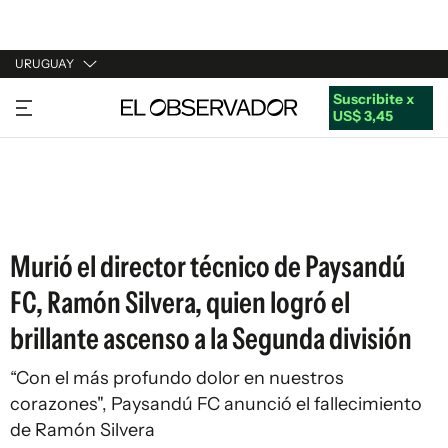
URUGUAY
Suscribite x
URUGUAY
US$ 3,45
ARGENTINA
ESPAÑA
ESTADOS UNIDOS
Murió el director técnico de Paysandú
FC, Ramón Silvera, quien logró el
brillante ascenso a la Segunda división
“Con el más profundo dolor en nuestros
corazones", Paysandú FC anunció el fallecimiento
de Ramón Silvera