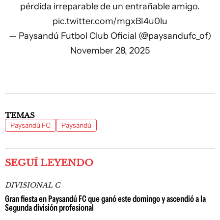
pérdida irreparable de un entrañable amigo.
pic.twitter.com/mgxBI4u0lu
— Paysandú Futbol Club Oficial (@paysandufc_of)
November 28, 2025
TEMAS
Paysandú FC
Paysandú
SEGUÍ LEYENDO
DIVISIONAL C
Gran fiesta en Paysandú FC que ganó este domingo y ascendió a la
Segunda división profesional