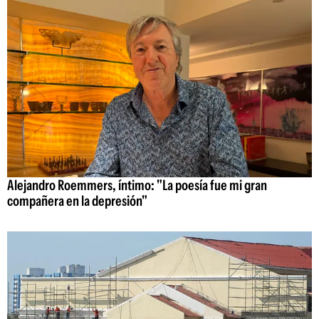
Alejandro Roemmers, íntimo: "La poesía fue mi gran
compañera en la depresión"