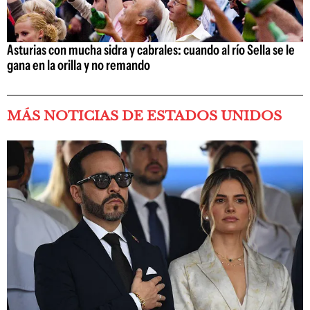
Asturias con mucha sidra y cabrales: cuando al río Sella se le
gana en la orilla y no remando
MÁS NOTICIAS DE ESTADOS UNIDOS