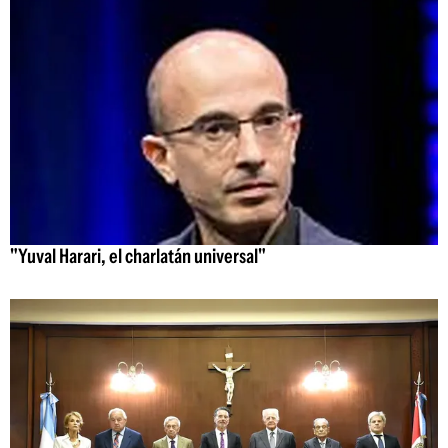
"Yuval Harari, el charlatán universal"