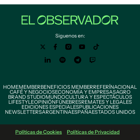
Siguenos en:
HOME
MEMBER
BENEFICIOS MEMBER
REFERÍ
NACIONAL
CAFÉ Y NEGOCIOS
ECONOMÍA Y EMPRESAS
AGRO
BRAND STUDIO
MUNDO
CULTURA Y ESPECTÁCULOS
LIFESTYLE
OPINIÓN
FÚNEBRES
REMATES Y LEGALES
EDICIONES ESPECIALES
PUBLICACIONES
NEWSLETTERS
ARGENTINA
ESPAÑA
ESTADOS UNIDOS
Políticas de Cookies
Políticas de Privacidad