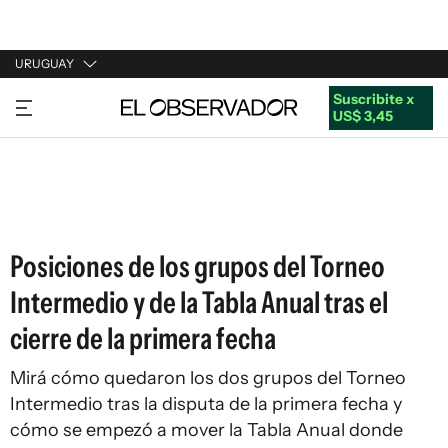
URUGUAY
Suscribite x
URUGUAY
US$ 3,45
ARGENTINA
ESPAÑA
ESTADOS UNIDOS
Posiciones de los grupos del Torneo
Intermedio y de la Tabla Anual tras el
cierre de la primera fecha
Mirá cómo quedaron los dos grupos del Torneo
Intermedio tras la disputa de la primera fecha y
cómo se empezó a mover la Tabla Anual donde