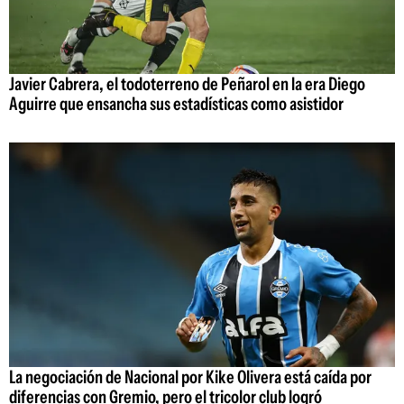
Javier Cabrera, el todoterreno de Peñarol en la era Diego
Aguirre que ensancha sus estadísticas como asistidor
La negociación de Nacional por Kike Olivera está caída por
diferencias con Gremio, pero el tricolor club logró