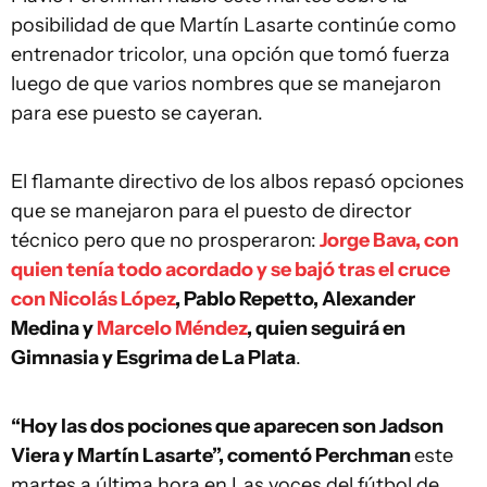
posibilidad de que Martín Lasarte continúe como
entrenador tricolor, una opción que tomó fuerza
luego de que varios nombres que se manejaron
para ese puesto se cayeran.
El flamante directivo de los albos repasó opciones
que se manejaron para el puesto de director
técnico pero que no prosperaron:
Jorge Bava, con
quien tenía todo acordado y se bajó tras el cruce
con Nicolás López
, Pablo Repetto, Alexander
Medina y
Marcelo Méndez
, quien seguirá en
Gimnasia y Esgrima de La Plata
.
“Hoy las dos pociones que aparecen son Jadson
Viera y Martín Lasarte”, comentó Perchman
este
martes a última hora en Las voces del fútbol de