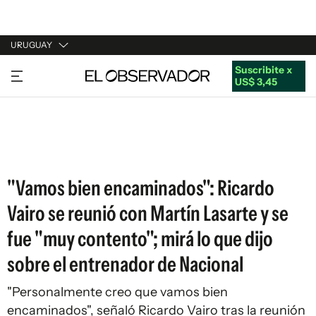
URUGUAY
Suscribite x
URUGUAY
US$ 3,45
ARGENTINA
ESPAÑA
ESTADOS UNIDOS
"Vamos bien encaminados": Ricardo
Vairo se reunió con Martín Lasarte y se
fue "muy contento"; mirá lo que dijo
sobre el entrenador de Nacional
"Personalmente creo que vamos bien
encaminados", señaló Ricardo Vairo tras la reunión