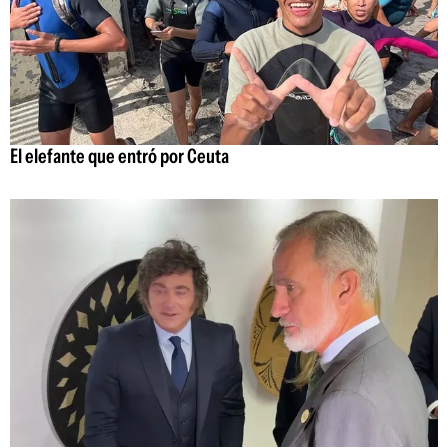
El elefante que entró por Ceuta