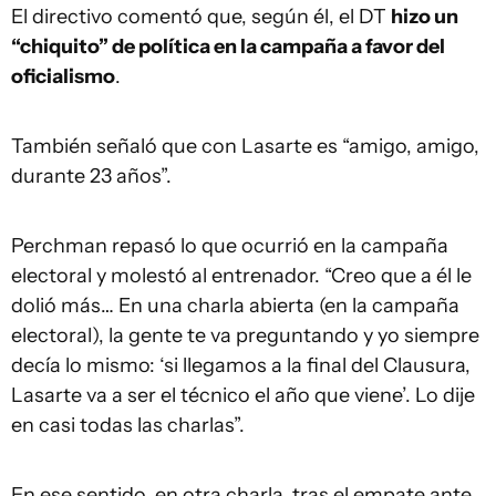
El directivo comentó que, según él, el DT
hizo un
“chiquito” de política en la campaña a favor del
oficialismo
.
También señaló que con Lasarte es “amigo, amigo,
durante 23 años”.
Perchman repasó lo que ocurrió en la campaña
electoral y molestó al entrenador. “Creo que a él le
dolió más… En una charla abierta (en la campaña
electoral), la gente te va preguntando y yo siempre
decía lo mismo: ‘si llegamos a la final del Clausura,
Lasarte va a ser el técnico el año que viene’. Lo dije
en casi todas las charlas”.
En ese sentido, en otra charla, tras el empate ante