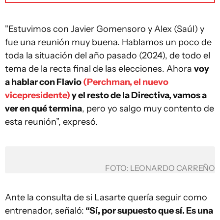
"Estuvimos con Javier Gomensoro y Alex (Saúl) y
fue una reunión muy buena. Hablamos un poco de
toda la situación del año pasado (2024), de todo el
tema de la recta final de las elecciones. Ahora
voy
a hablar con Flavio
(Perchman, el nuevo
vicepresidente)
y el resto de la Directiva, vamos a
ver en qué termina
, pero yo salgo muy contento de
esta reunión”, expresó.
FOTO: LEONARDO CARREÑO
Ante la consulta de si Lasarte quería seguir como
entrenador, señaló:
“Sí, por supuesto que sí. Es una