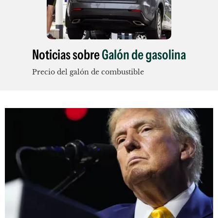
Noticias sobre
Galón de gasolina
Precio del galón de combustible