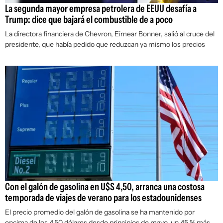
La segunda mayor empresa petrolera de EEUU desafía a
Trump: dice que bajará el combustible de a poco
La directora financiera de Chevron, Eimear Bonner, salió al cruce del
presidente, que había pedido que reduzcan ya mismo los precios
Con el galón de gasolina en U$S 4,50, arranca una costosa
temporada de viajes de verano para los estadounidenses
El precio promedio del galón de gasolina se ha mantenido por
encima de los 4,50 dólares desde principios de mayo, un 45 % más