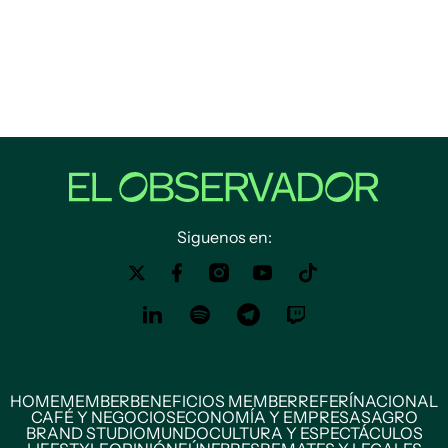
Siguenos en:
HOME
MEMBER
BENEFICIOS MEMBER
REFERÍ
NACIONAL
CAFÉ Y NEGOCIOS
ECONOMÍA Y EMPRESAS
AGRO
BRAND STUDIO
MUNDO
CULTURA Y ESPECTÁCULOS