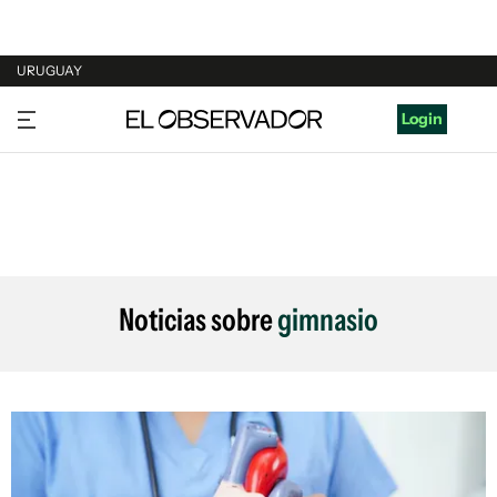
URUGUAY
URUGUAY
Login
ARGENTINA
ESPAÑA
ESTADOS UNIDOS
Noticias sobre
gimnasio